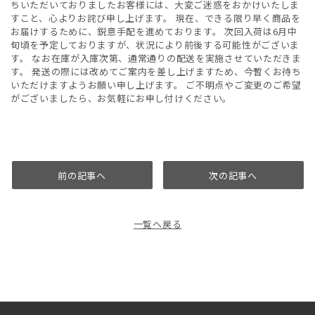
ちいただいておりましたお客様には、大変ご迷惑をおかけいたしま
すこと、心よりお詫び申し上げます。 現在、できる限り早く商品を
お届けするために、鋭意手配を進めております。 次回入荷は6月中
旬頃を予定しておりますが、状況により前後する可能性がございま
す。 なお在庫が入庫次第、通常通りの配送を実施させていただきま
す。 発送の際には改めてご案内を差し上げますため、今暫くお待ち
いただけますようお願い申し上げます。 ご不明点やご変更のご希望
がございましたら、お気軽にお申し付けください。
前の記事へ
次の記事へ
一覧へ戻る