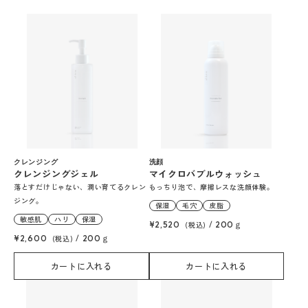
クレンジング
洗顔
クレンジングジェル
マイクロバブルウォッシュ
落とすだけじゃない、潤い育てるクレン
もっちり泡で、摩擦レスな洗顔体験。
ジング。
保湿
毛穴
皮脂
敏感肌
ハリ
保湿
¥2,520
(税込)
/
200ｇ
¥2,600
(税込)
/
200ｇ
カートに入れる
カートに入れる