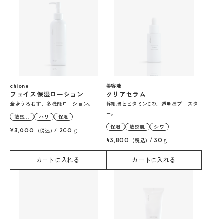
chione
美容液
フェイス保湿ローション
クリアセラム
全身うるおす、多機能ローション。
幹細胞とビタミンCの、透明感ブースタ
ー。
敏感肌
ハリ
保湿
保湿
敏感肌
シワ
¥3,000
(税込)
/
200ｇ
¥3,800
(税込)
/
30ｇ
カートに入れる
カートに入れる