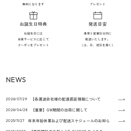
無料になります
プレゼント
お誕生日特典
発送目安
お誕生日には
通常３営業日以内に
会員サービスに応じて
発送いたします。
クーポンをプレゼント
(土、日、祝日を除く)
NEWS
【各運送会社様の配達遅延情報について
2026/07/29
【重要】GW期間の出荷に関して
2026/04/28
年末年始休業および配送スケジュールのお知ら
2025/11/27
せ