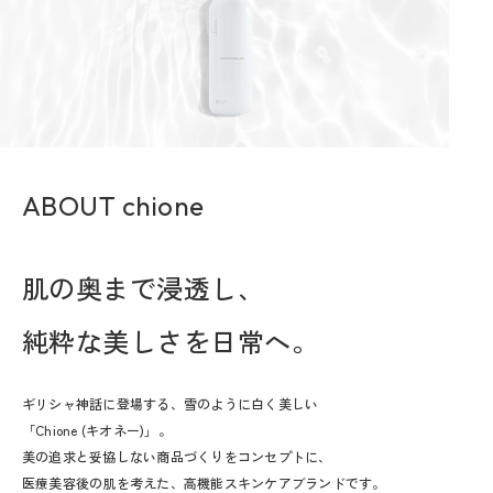
ABOUT chione
肌の奥まで浸透し、
純粋な美しさを日常へ。
ギリシャ神話に登場する、雪のように白く美しい
「Chione (キオネー)」。
美の追求と妥協しない商品づくりをコンセプトに、
医療美容後の肌を考えた、高機能スキンケアブランドです。