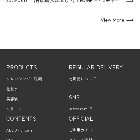
【再販開始のお知らせ】CHIONE モイスチャー
2025/08/18
クリームが新パッケージで登場！
View More
PRODUCTS
REGULAR DELIVERY
クレンジング・洗顔
定期便について
化粧水
SNS
美容液
クリーム
Instagram
CONTENTS
OFFICIAL
ABOUT choine
ご利用ガイド
NEWS
よくある質問