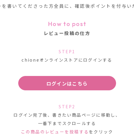
ーを書いてくださった方全員に、確認後ポイントを付与い
How to post
レビュー投稿の仕方
STEP1
chioneオンラインストアにログインする
ログインはこちら
STEP2
ログイン完了後、書きたい商品ページに移動し、
一番下までスクロールする
この商品のレビューを投稿する
をクリック