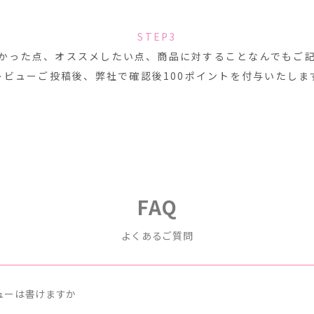
STEP3
かった点、オススメしたい点、商品に対することなんでもご
レビューご投稿後、弊社で確認後100ポイントを付与いたしま
FAQ
よくあるご質問
ューは書けますか