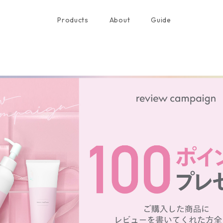
Products
About
Guide