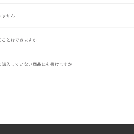
れません
くことはできますか
で購入していない商品にも書けますか