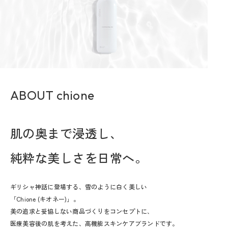
ABOUT chione
肌の奥まで浸透し、
純粋な美しさを日常へ。
ギリシャ神話に登場する、雪のように白く美しい
「Chione (キオネー)」。
美の追求と妥協しない商品づくりをコンセプトに、
医療美容後の肌を考えた、高機能スキンケアブランドです。