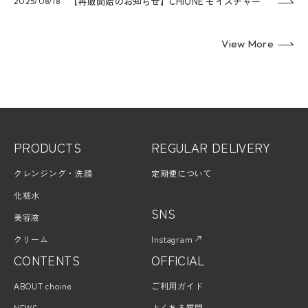
【再販開始のお知らせ】CHIONE モイスチャー
2025/08/18
クリームが新パッケージで登場！
View More
PRODUCTS
REGULAR DELIVERY
クレンジング・洗顔
定期便について
化粧水
SNS
美容液
クリーム
Instagram
CONTENTS
OFFICIAL
ABOUT choine
ご利用ガイド
NEWS
よくある質問