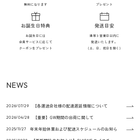
無料になります
プレゼント
お誕生日特典
発送目安
お誕生日には
通常３営業日以内に
会員サービスに応じて
発送いたします。
クーポンをプレゼント
(土、日、祝日を除く)
NEWS
【各運送会社様の配達遅延情報について
2026/07/29
【重要】GW期間の出荷に関して
2026/04/28
年末年始休業および配送スケジュールのお知ら
2025/11/27
せ