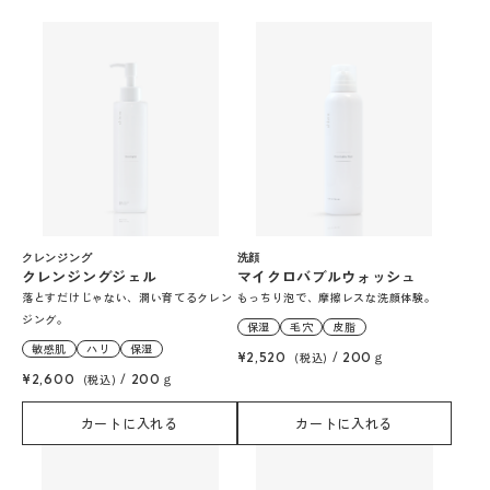
クレンジング
洗顔
クレンジングジェル
マイクロバブルウォッシュ
落とすだけじゃない、潤い育てるクレン
もっちり泡で、摩擦レスな洗顔体験。
ジング。
保湿
毛穴
皮脂
敏感肌
ハリ
保湿
¥2,520
(税込)
/
200ｇ
¥2,600
(税込)
/
200ｇ
カートに入れる
カートに入れる