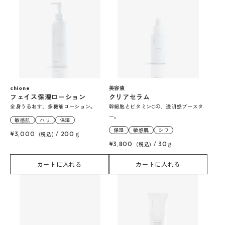
chione
美容液
フェイス保湿ローション
クリアセラム
全身うるおす、多機能ローション。
幹細胞とビタミンCの、透明感ブースタ
ー。
敏感肌
ハリ
保湿
保湿
敏感肌
シワ
¥3,000
(税込)
/
200ｇ
¥3,800
(税込)
/
30ｇ
カートに入れる
カートに入れる